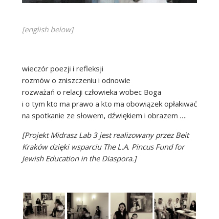
[english below]
wieczór poezji i refleksji
rozmów o zniszczeniu i odnowie
rozważań o relacji człowieka wobec Boga
i o tym kto ma prawo a kto ma obowiązek opłakiwać
na spotkanie ze słowem, dźwiękiem i obrazem ….
[Projekt Midrasz Lab 3 jest realizowany przez Beit
Kraków dzięki wsparciu The L.A. Pincus Fund for
Jewish Education in the Diaspora.]