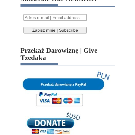
Przekaż Darowiznę | Give
Tzedaka