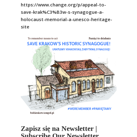
https://www.change.org/p/appeal-to-
save-krak%C3%B3w-s-synagogue-a-
holocaust-memorial-a-unesco-heritage-
site
Zapisz się na Newsletter |
Subscribe Our Newsletter