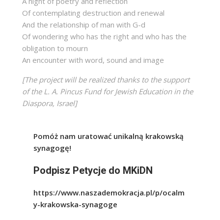
A night of poetry and reflection
Of contemplating destruction and renewal
And the relationship of man with G-d
Of wondering who has the right and who has the
obligation to mourn
An encounter with word, sound and image
[The project will be realized thanks to the support
of the L. A. Pincus Fund for Jewish Education in the
Diaspora, Israel]
Pomóż nam uratować unikalną krakowską
synagogę!
Podpisz Petycje do MKiDN
https://www.naszademokracja.pl/p/ocalm
y-krakowska-synagoge