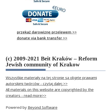
przekaż darowiznę przelewem >>
donate via bank transfer >>
(c) 2009-2021 Beit Kraków – Reform
Jewish community of Krakow
Wszystkie materiały na tej stronie są objęte prawami
autorskimi twórców - czytaj dalej >>
All materials on this website are copyrighted by the
creators - read more>>
Powered by
Beyond Software