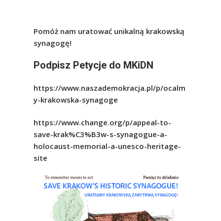
Pomóż nam uratować unikalną krakowską
synagogę!
Podpisz Petycje do MKiDN
https://www.naszademokracja.pl/p/ocalm
y-krakowska-synagoge
https://www.change.org/p/appeal-to-
save-krak%C3%B3w-s-synagogue-a-
holocaust-memorial-a-unesco-heritage-
site