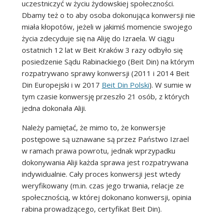
uczestniczyć w życiu żydowskiej społeczności.
Dbamy też o to aby osoba dokonująca konwersji nie
miała kłopotów, jeżeli w jakimiś momencie swojego
życia zdecyduje się na Aliję do Izraela. W ciągu
ostatnich 12 lat w Beit Kraków 3 razy odbyło się
posiedzenie Sądu Rabinackiego (Beit Din) na którym
rozpatrywano sprawy konwersji (2011 i 2014 Beit
Din Europejski i w 2017
Beit Din Polski
). W sumie w
tym czasie konwersję przeszło 21 osób, z których
jedna dokonała Aliji.
Należy pamiętać, że mimo to, że konwersje
postępowe są uznawane są przez Państwo Izrael
w ramach prawa powrotu, jednak wprzypadku
dokonywania Aliji każda sprawa jest rozpatrywana
indywidualnie. Cały proces konwersji jest wtedy
weryfikowany (m.in. czas jego trwania, relacje ze
społecznością, w której dokonano konwersji, opinia
rabina prowadzącego, certyfikat Beit Din).