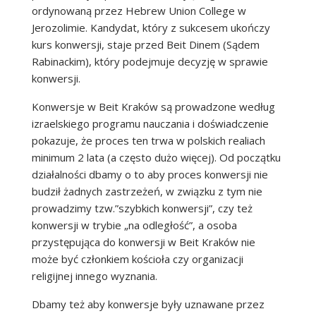
ordynowaną przez Hebrew Union College w
Jerozolimie. Kandydat, który z sukcesem ukończy
kurs konwersji, staje przed Beit Dinem (Sądem
Rabinackim), który podejmuje decyzję w sprawie
konwersji.
Konwersje w Beit Kraków są prowadzone według
izraelskiego programu nauczania i doświadczenie
pokazuje, że proces ten trwa w polskich realiach
minimum 2 lata (a często dużo więcej). Od początku
działalności dbamy o to aby proces konwersji nie
budził żadnych zastrzeżeń, w związku z tym nie
prowadzimy tzw.”szybkich konwersji”, czy też
konwersji w trybie „na odległość”, a osoba
przystępująca do konwersji w Beit Kraków nie
może być członkiem kościoła czy organizacji
religijnej innego wyznania.
Dbamy też aby konwersje były uznawane przez