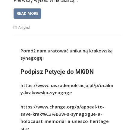
READ MORE
Artykuł
Pomóż nam uratować unikalną krakowską
synagogę!
Podpisz Petycje do MKiDN
https://www.naszademokracja.pl/p/ocalm
y-krakowska-synagoge
https://www.change.org/p/appeal-to-
save-krak%C3%B3w-s-synagogue-a-
holocaust-memorial-a-unesco-heritage-
site