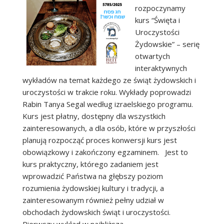
rozpoczynamy
kurs “Święta i
Uroczystości
Żydowskie” – serię
otwartych
interaktywnych
wykładów na temat każdego ze świąt żydowskich i
uroczystości w trakcie roku. Wykłady poprowadzi
Rabin Tanya Segal według izraelskiego programu.
Kurs jest płatny, dostępny dla wszystkich
zainteresowanych, a dla osób, które w przyszłości
planują rozpocząć proces konwersji kurs jest
obowiązkowy i zakończony egzaminem. Jest to
kurs praktyczny, którego zadaniem jest
wprowadzić Państwa na głębszy poziom
rozumienia żydowskiej kultury i tradycji, a
zainteresowanym również pełny udział w
obchodach żydowskich świąt i uroczystości.
Pierwszy wykład w najbliższą…