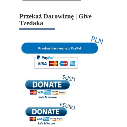
Przekaż Darowiznę | Give
Tzedaka