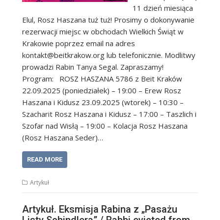
11 dzień miesiąca
Elul, Rosz Haszana tuż tuż! Prosimy o dokonywanie
rezerwacji miejsc w obchodach Wielkich Świąt w
Krakowie poprzez email na adres
kontakt@beitkrakow.org lub telefonicznie. Modlitwy
prowadzi Rabin Tanya Segal. Zapraszamy!
Program: ROSZ HASZANA 5786 z Beit Kraków
22.09.2025 (poniedziałek) – 19:00 – Erew Rosz
Haszana i Kidusz 23.09.2025 (wtorek) – 10:30 –
Szacharit Rosz Haszana i Kidusz – 17:00 – Taszlich i
Szofar nad Wisłą – 19:00 – Kolacja Rosz Haszana
(Rosz Haszana Seder)…
READ MORE
Artykuł
Artykuł. Eksmisja Rabina z „Pasażu