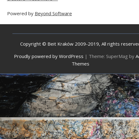
Powered by
Beyond Software
Copyright © Beit Kraków 2009-2019, All rights reserve
Proudly powered by WordPress
|
Theme: SuperMag by
A
Themes