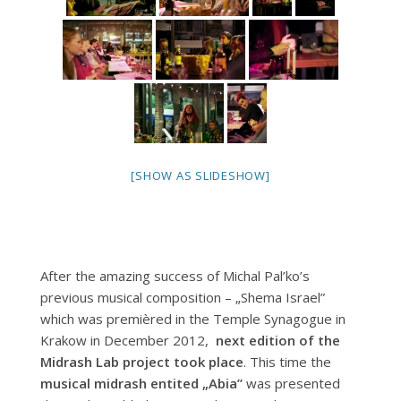
[SHOW AS SLIDESHOW]
After the amazing success of Michal Pal’ko’s
previous musical composition – „Shema Israel”
which was premièred in the Temple Synagogue in
Krakow in December 2012,
next edition of the
Midrash Lab project took place
. This time the
musical midrash entited „Abia”
was presented