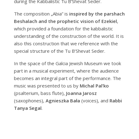
during the Kabbalistic Tu B’Shevat Seder.
The composition „Abia” is
inspired by the parshach
Beshalach and the prophetic vision of Ezekiel
,
which provided a foundation for the kabbalistic
understanding of the construction of the world. It is
also this construction that we reference with the
special structure of the Tu B’Shevat Seder.
In the space of the Galcia Jewish Museum we took
part in a musical experiment, where the audience
becomes an integral part of the performance. The
music was presented to us by
Michal Pal’ko
(psalterium, bass flute),
Joanna Jarosz
(saxophones),
Agnieszka Bała
(voices), and
Rabbi
Tanya Segal
.