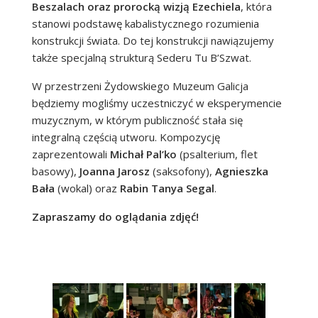
Beszalach
oraz prorocką wizją Ezechiela
, która
stanowi podstawę kabalistycznego rozumienia
konstrukcji świata. Do tej konstrukcji nawiązujemy
także specjalną strukturą Sederu Tu B’Szwat.
W przestrzeni Żydowskiego Muzeum Galicja
będziemy mogliśmy uczestniczyć w eksperymencie
muzycznym, w którym publiczność stała się
integralną częścią utworu. Kompozycję
zaprezentowali
Michał Pal’ko
(psalterium, flet
basowy),
Joanna Jarosz
(saksofony),
Agnieszka
Bała
(wokal) oraz
Rabin Tanya Segal
.
Zapraszamy do oglądania zdjęć!