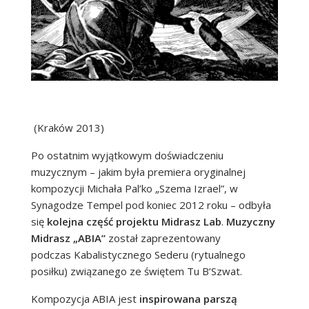
(Kraków 2013)
Po ostatnim wyjątkowym doświadczeniu
muzycznym – jakim była premiera oryginalnej
kompozycji Michała Pal’ko „Szema Izrael”, w
Synagodze Tempel pod koniec 2012 roku – odbyła
się
kolejna część projektu Midrasz Lab
.
Muzyczny
Midrasz „ABIA”
został zaprezentowany
podczas Kabalistycznego Sederu (rytualnego
posiłku) związanego ze świętem Tu B’Szwat.
Kompozycja ABIA jest
inspirowana parszą