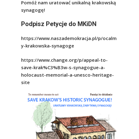
Pomóż nam uratować unikalną krakowską
synagogę!
Podpisz Petycje do MKiDN
https://www.naszademokracja.pl/p/ocalm
y-krakowska-synagoge
https://www.change.org/p/appeal-to-
save-krak%C3%B3w-s-synagogue-a-
holocaust-memorial-a-unesco-heritage-
site