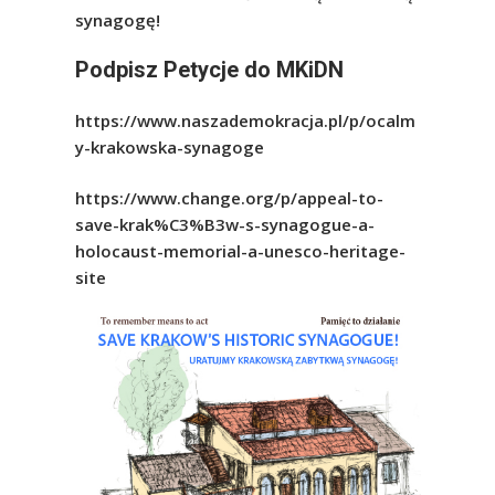
synagogę!
Podpisz Petycje do MKiDN
https://www.naszademokracja.pl/p/ocalm
y-krakowska-synagoge
https://www.change.org/p/appeal-to-
save-krak%C3%B3w-s-synagogue-a-
holocaust-memorial-a-unesco-heritage-
site