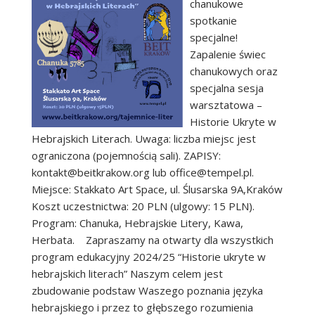
chanukowe
spotkanie
specjalne!
Zapalenie świec
chanukowych oraz
specjalna sesja
warsztatowa –
Historie Ukryte w
Hebrajskich Literach. Uwaga: liczba miejsc jest
ograniczona (pojemnością sali). ZAPISY:
kontakt@beitkrakow.org lub office@tempel.pl.
Miejsce: Stakkato Art Space, ul. Ślusarska 9A,Kraków
Koszt uczestnictwa: 20 PLN (ulgowy: 15 PLN).
Program: Chanuka, Hebrajskie Litery, Kawa,
Herbata. Zapraszamy na otwarty dla wszystkich
program edukacyjny 2024/25 “Historie ukryte w
hebrajskich literach” Naszym celem jest
zbudowanie podstaw Waszego poznania języka
hebrajskiego i przez to głębszego rozumienia