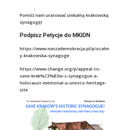
Pomóż nam uratować unikalną krakowską
synagogę!
Podpisz Petycje do MKiDN
https://www.naszademokracja.pl/p/ocalm
y-krakowska-synagoge
https://www.change.org/p/appeal-to-
save-krak%C3%B3w-s-synagogue-a-
holocaust-memorial-a-unesco-heritage-
site