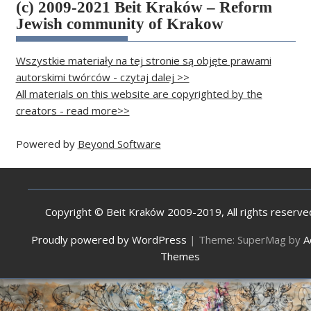
(c) 2009-2021 Beit Kraków – Reform
Jewish community of Krakow
Wszystkie materiały na tej stronie są objęte prawami
autorskimi twórców - czytaj dalej >>
All materials on this website are copyrighted by the
creators - read more>>
Powered by
Beyond Software
Copyright © Beit Kraków 2009-2019, All rights reserve
Proudly powered by WordPress
|
Theme: SuperMag by
A
Themes