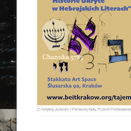
,
,
Artykuł
Judaizm z Pierwszej Ręki
Poziom Podstawow