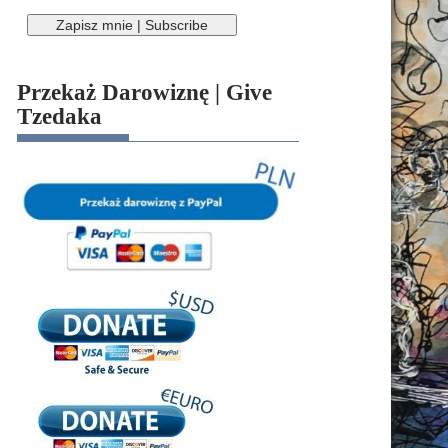
Przekaż Darowiznę | Give
Tzedaka