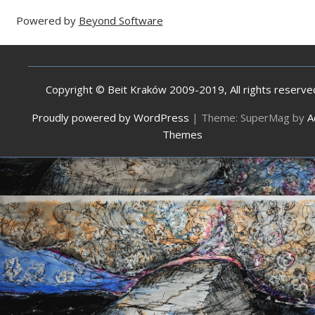
Powered by
Beyond Software
Copyright © Beit Kraków 2009-2019, All rights reserve
Proudly powered by WordPress
|
Theme: SuperMag by
A
Themes