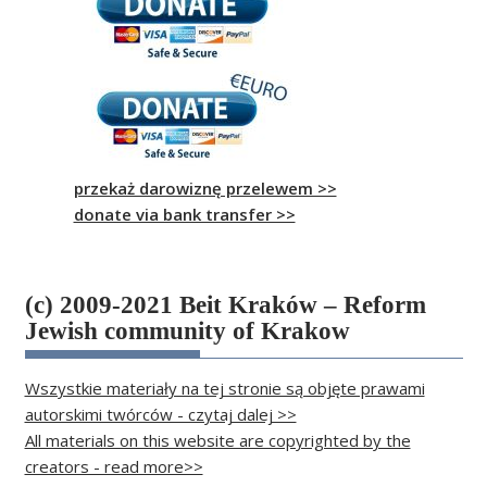
przekaż darowiznę przelewem >>
donate via bank transfer >>
(c) 2009-2021 Beit Kraków – Reform
Jewish community of Krakow
Wszystkie materiały na tej stronie są objęte prawami
autorskimi twórców - czytaj dalej >>
All materials on this website are copyrighted by the
creators - read more>>