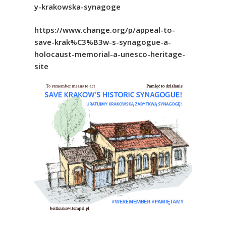
y-krakowska-synagoge
https://www.change.org/p/appeal-to-
save-krak%C3%B3w-s-synagogue-a-
holocaust-memorial-a-unesco-heritage-
site