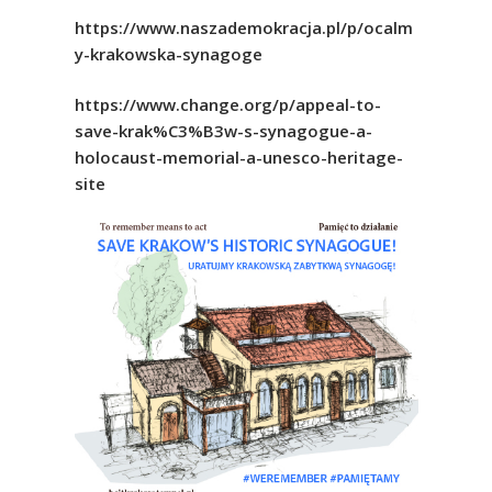
https://www.naszademokracja.pl/p/ocalm
y-krakowska-synagoge
https://www.change.org/p/appeal-to-
save-krak%C3%B3w-s-synagogue-a-
holocaust-memorial-a-unesco-heritage-
site