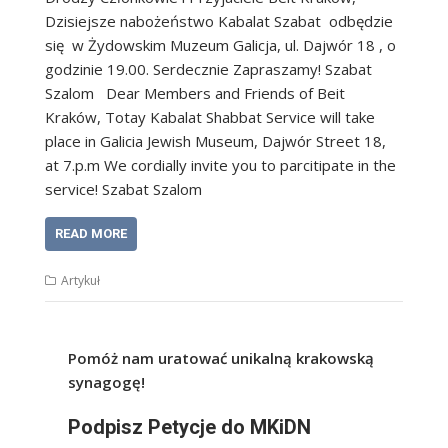
Dzisiejsze nabożeństwo Kabalat Szabat odbędzie
się w Żydowskim Muzeum Galicja, ul. Dajwór 18 , o
godzinie 19.00. Serdecznie Zapraszamy! Szabat
Szalom Dear Members and Friends of Beit
Kraków, Totay Kabalat Shabbat Service will take
place in Galicia Jewish Museum, Dajwór Street 18,
at 7.p.m We cordially invite you to parcitipate in the
service! Szabat Szalom
READ MORE
Artykuł
Pomóż nam uratować unikalną krakowską
synagogę!
Podpisz Petycje do MKiDN