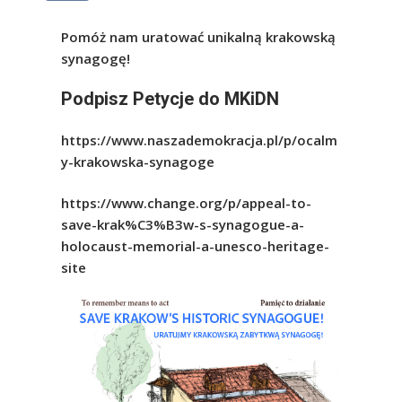
Pomóż nam uratować unikalną krakowską
synagogę!
Podpisz Petycje do MKiDN
https://www.naszademokracja.pl/p/ocalm
y-krakowska-synagoge
https://www.change.org/p/appeal-to-
save-krak%C3%B3w-s-synagogue-a-
holocaust-memorial-a-unesco-heritage-
site