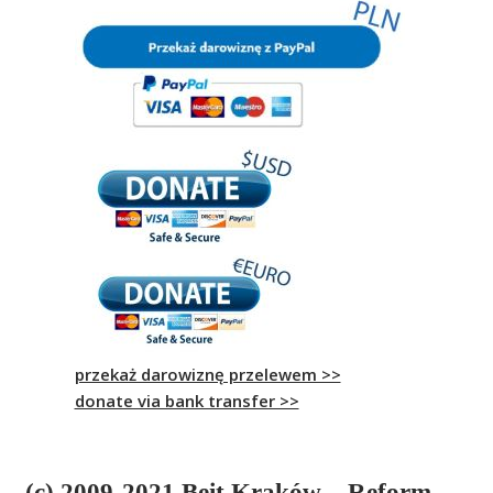
przekaż darowiznę przelewem >>
donate via bank transfer >>
(c) 2009-2021 Beit Kraków – Reform