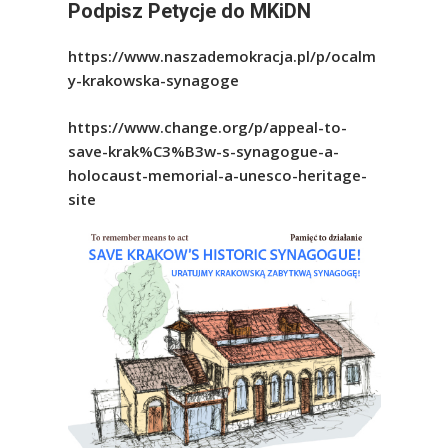
Podpisz Petycje do MKiDN
https://www.naszademokracja.pl/p/ocalm
y-krakowska-synagoge
https://www.change.org/p/appeal-to-
save-krak%C3%B3w-s-synagogue-a-
holocaust-memorial-a-unesco-heritage-
site