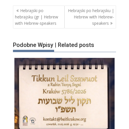
Nawigacja
Hebrajski po
Hebrajski po hebrajsku |
wpisu
hebrajsku (gr | Hebrew
Hebrew with Hebrew-
with Hebrew-speakers
speakers
Podobne Wpisy | Related posts