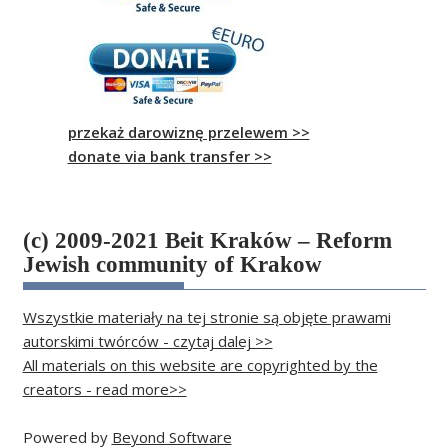
przekaż darowiznę przelewem >>
donate via bank transfer >>
(c) 2009-2021 Beit Kraków – Reform
Jewish community of Krakow
Wszystkie materiały na tej stronie są objęte prawami
autorskimi twórców - czytaj dalej >>
All materials on this website are copyrighted by the
creators - read more>>
Powered by
Beyond Software