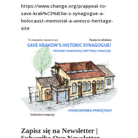
https://www.change.org/p/appeal-to-
save-krak%C3%B3w-s-synagogue-a-
holocaust-memorial-a-unesco-heritage-
site
Zapisz się na Newsletter |