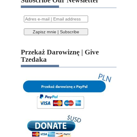
Subscribe Our Newsletter
Przekaż Darowiznę | Give
Tzedaka