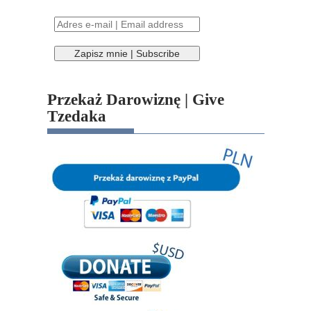
Przekaż Darowiznę | Give
Tzedaka