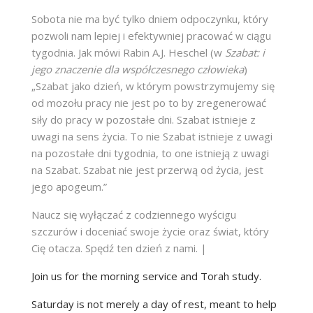
Sobota nie ma być tylko dniem odpoczynku, który
pozwoli nam lepiej i efektywniej pracować w ciągu
tygodnia. Jak mówi Rabin A.J. Heschel (w
Szabat: i
jego znaczenie dla współczesnego człowieka
)
„Szabat jako dzień, w którym powstrzymujemy się
od mozołu pracy nie jest po to by zregenerować
siły do pracy w pozostałe dni. Szabat istnieje z
uwagi na sens życia. To nie Szabat istnieje z uwagi
na pozostałe dni tygodnia, to one istnieją z uwagi
na Szabat. Szabat nie jest przerwą od życia, jest
jego apogeum.”
Naucz się wyłączać z codziennego wyścigu
szczurów i doceniać swoje życie oraz świat, który
Cię otacza. Spędź ten dzień z nami. |
Join us for the morning service and Torah study.
Saturday is not merely a day of rest, meant to help