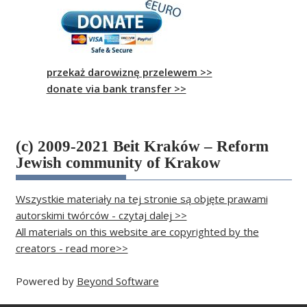
przekaż darowiznę przelewem >>
donate via bank transfer >>
(c) 2009-2021 Beit Kraków – Reform
Jewish community of Krakow
Wszystkie materiały na tej stronie są objęte prawami
autorskimi twórców - czytaj dalej >>
All materials on this website are copyrighted by the
creators - read more>>
Powered by
Beyond Software