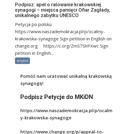
Podpisz: apel o ratowanie krakowskiej
synagogi – miejsca pamięci Ofiar Zagłady,
unikalnego zabytku UNESCO
Petycja po polsku:
https://www.naszademokracja.pl/p/ocalmy-
krakowska-synagoge Sign petition in English on
change.org: https://c.org/ZmS7ShPXwc Sign
petition in English...
Artykuł
Pomóż nam uratować unikalną krakowską
synagogę!
Podpisz Petycje do MKiDN
https://www.naszademokracja.pl/p/ocalm
y-krakowska-synagoge
https://www.change.org/p/appeal-to-