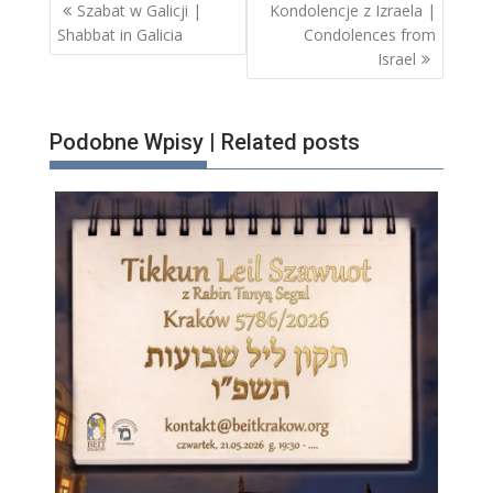
Nawigacja
Szabat w Galicji |
Kondolencje z Izraela |
wpisu
Shabbat in Galicia
Condolences from
Israel
Podobne Wpisy | Related posts