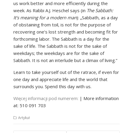
us work better and more efficiently during the
week. As Rabbi A.J. Heschel says (in
The Sabbath:
It’s meaning for a modern man
): „Sabbath, as a day
of obstaining from toil, is not for the purpose of
recovering one’s lost strength and becoming fit for
forthcoming labor. The Sabbath is a day for the
sake of life. The Sabbath is not for the sake of
weekdays; the weekdays are for the sake of
Sabbath. It is not an interlude but a climax of living.”
Learn to take yourself out of the ratrace, if even for
one day and appreciate life and the world that
surrounds you. Spend this day with us.
Więcej informacji pod numerem:
| More information
at: 510 091 703
Artykuł