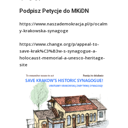
Podpisz Petycje do MKiDN
https://www.naszademokracja.pl/p/ocalm
y-krakowska-synagoge
https://www.change.org/p/appeal-to-
save-krak%C3%B3w-s-synagogue-a-
holocaust-memorial-a-unesco-heritage-
site