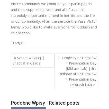
entire community we count on your participation
and thus supporting Noor and all of us in this
incredibly important moment in her life and the life
of our community. After the service the Yass-Alston
family would like to invite everyone for Kiddush and
celebration.
Artykuł
Nawigacja
Szabat w Galicji |
3. Urodziny Beit Kraków
wpisu
Shabbat in Galicia
+ Presentation Day
(Midrasz Lab) | 3rd
Birthday of Beit Krakow
+ Presentation Day
(Midrash Lab)
Podobne Wpisy | Related posts