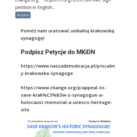
petition in English...
Artykuł
Pomóż nam uratować unikalną krakowską
synagogę!
Podpisz Petycje do MKiDN
https://www.naszademokracja.pl/p/ocalm
y-krakowska-synagoge
https://www.change.org/p/appeal-to-
save-krak%C3%B3w-s-synagogue-a-
holocaust-memorial-a-unesco-heritage-
site