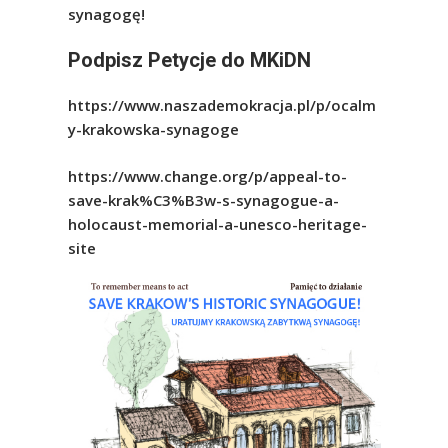
synagogę!
Podpisz Petycje do MKiDN
https://www.naszademokracja.pl/p/ocalm
y-krakowska-synagoge
https://www.change.org/p/appeal-to-
save-krak%C3%B3w-s-synagogue-a-
holocaust-memorial-a-unesco-heritage-
site