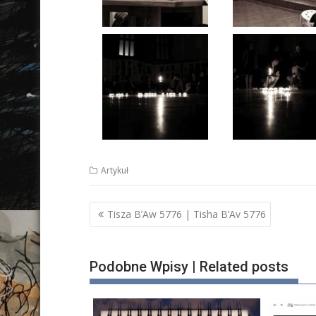
Artykuł
Nawigacja
Tisza B’Aw 5776 | Tisha B’Av 5776
wpisu
Podobne Wpisy | Related posts