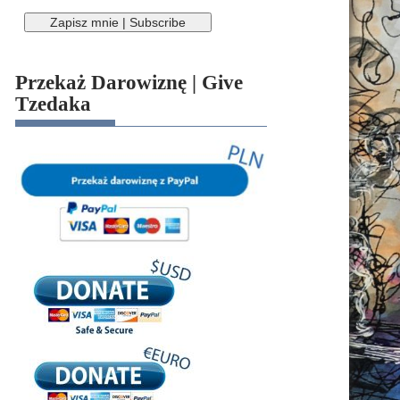
Przekaż Darowiznę | Give
Tzedaka