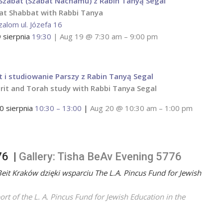
Szabat (Szabat Nachamu) z Rabin Tanyą Segal
at Shabbat with Rabbi Tanya
zalom ul. Józefa 16
9 sierpnia
19:30
| Aug 19 @ 7:30 am – 9:00 pm
t i studiowanie Parszy z Rabin Tanyą Segal
rit and Torah study with Rabbi Tanya Segal
0 sierpnia
10:30 – 13:00
|
Aug 20 @ 10:30 am – 1:00 pm
76 |
Gallery: Tisha BeAv Evening 5776
Beit Kraków dzięki wsparciu The L.A. Pincus Fund for Jewish
ort of the L. A. Pincus Fund for Jewish Education in the