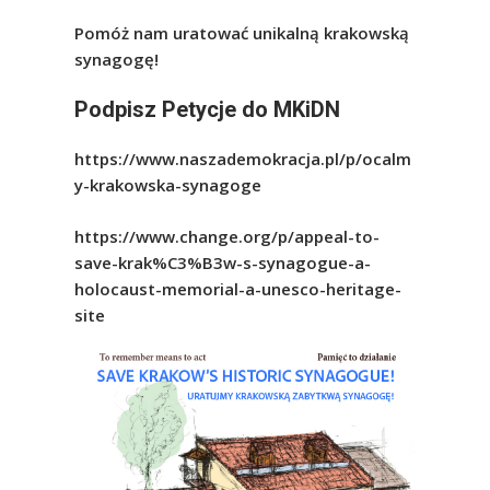
Pomóż nam uratować unikalną krakowską
synagogę!
Podpisz Petycje do MKiDN
https://www.naszademokracja.pl/p/ocalm
y-krakowska-synagoge
https://www.change.org/p/appeal-to-
save-krak%C3%B3w-s-synagogue-a-
holocaust-memorial-a-unesco-heritage-
site