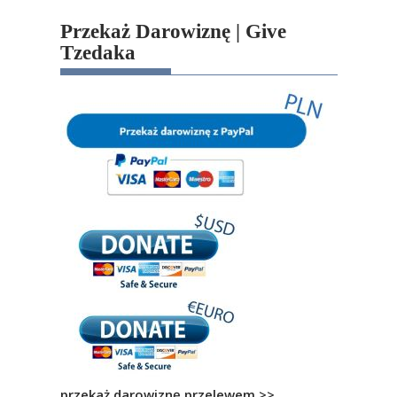
Przekaż Darowiznę | Give
Tzedaka
przekaż darowiznę przelewem >>