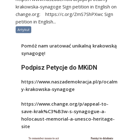
krakowska-synagoge Sign petition in English on
change.org: https://c.org/ZmS7ShPXwc Sign
petition in English...
Artykuł
Pomóż nam uratować unikalną krakowską
synagogę!
Podpisz Petycje do MKiDN
https://www.naszademokracja.pl/p/ocalm
y-krakowska-synagoge
https://www.change.org/p/appeal-to-
save-krak%C3%B3w-s-synagogue-a-
holocaust-memorial-a-unesco-heritage-
site