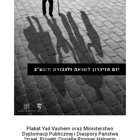
Plakat Yad Vashem oraz Ministerstwo
Dyplomacji Publicznej i Diaspory Państwa
Izrael. Projekt: Dorielle Rimmer Halperin