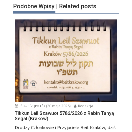
Podobne Wpisy | Related posts
ד׳ בסיון ה׳תשפ״ו (20 maja 2026)
Redakcja
Tikkun Leil Szawuot 5786/2026 z Rabin Tanyą
Segal (Kraków)
Drodzy Członkowie i Przyjaciele Beit Kraków, dziś