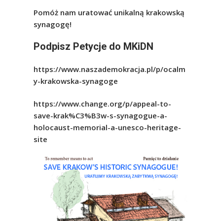
Pomóż nam uratować unikalną krakowską
synagogę!
Podpisz Petycje do MKiDN
https://www.naszademokracja.pl/p/ocalm
y-krakowska-synagoge
https://www.change.org/p/appeal-to-
save-krak%C3%B3w-s-synagogue-a-
holocaust-memorial-a-unesco-heritage-
site