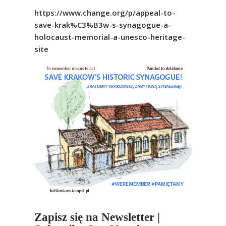
https://www.change.org/p/appeal-to-
save-krak%C3%B3w-s-synagogue-a-
holocaust-memorial-a-unesco-heritage-
site
Zapisz się na Newsletter |