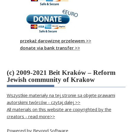
przekaż darowiznę przelewem >>
donate via bank transfer >>
(c) 2009-2021 Beit Kraków – Reform
Jewish community of Krakow
Wszystkie materiały na tej stronie są objęte prawami
autorskimi twórców - czytaj dalej >>
All materials on this website are copyrighted by the
creators - read more>>
Powered by
Beyond Software