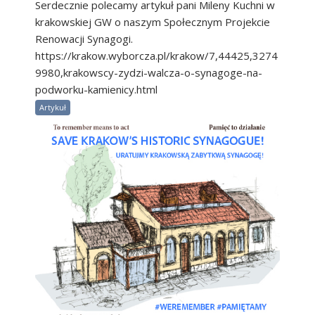
Serdecznie polecamy artykuł pani Mileny Kuchni w
krakowskiej GW o naszym Społecznym Projekcie
Renowacji Synagogi.
https://krakow.wyborcza.pl/krakow/7,44425,3274
9980,krakowscy-zydzi-walcza-o-synagoge-na-
podworku-kamienicy.html
Artykuł