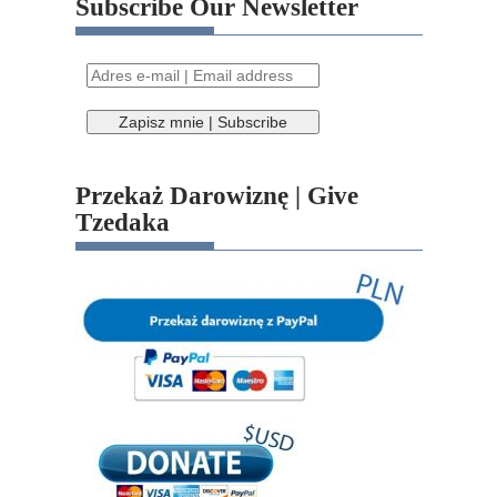
Subscribe Our Newsletter
Przekaż Darowiznę | Give
Tzedaka