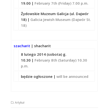
19.00 |
February 7th (Friday) 7.00 p.m.
Żydowskie Muzeum Galicja (ul. Dajwór
18) |
Galicia Jewish Museum (Dajwór St.
18)
szacharit
| shacharit
8 lutego 2014 (sobota) g.
10.30 |
February 8th (Saturday) 10.30
p.m.
będzie ogłoszone |
will be announced
Artykuł