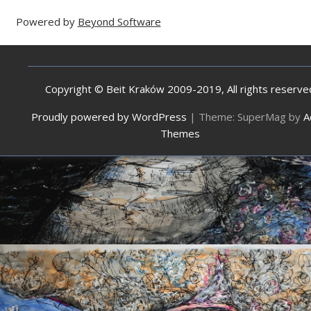
Powered by
Beyond Software
Copyright © Beit Kraków 2009-2019, All rights reserve
Proudly powered by WordPress
|
Theme: SuperMag by
A
Themes