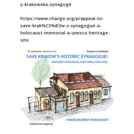
y-krakowska-synagoge
https://www.change.org/p/appeal-to-
save-krak%C3%B3w-s-synagogue-a-
holocaust-memorial-a-unesco-heritage-
site