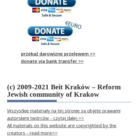
przekaż darowiznę przelewem >>
donate via bank transfer >>
(c) 2009-2021 Beit Kraków – Reform
Jewish community of Krakow
Wszystkie materiały na tej stronie są objęte prawami
autorskimi twórców - czytaj dalej >>
All materials on this website are copyrighted by the
creators - read more>>