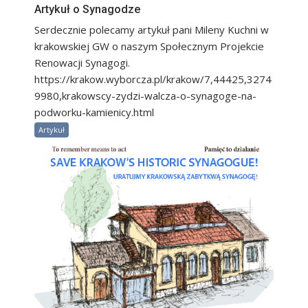
Artykuł o Synagodze
Serdecznie polecamy artykuł pani Mileny Kuchni w
krakowskiej GW o naszym Społecznym Projekcie
Renowacji Synagogi.
https://krakow.wyborcza.pl/krakow/7,44425,3274
9980,krakowscy-zydzi-walcza-o-synagoge-na-
podworku-kamienicy.html
Artykuł