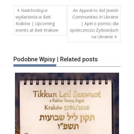
Nawigacja
Nadchodzące
An Appeal to Aid Jewish
wpisu
wydarzenia w Beit
Communities in Ukraine
Kraków | Upcoming
| Apel o pomoc dla
events at Beit Krakow
społeczności Żydowskich
na Ukrainie
Podobne Wpisy | Related posts