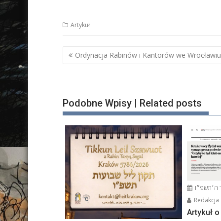
Artykuł
Nawigacja
Ordynacja Rabinów i Kantorów we Wrocławiu
wpisu
Podobne Wpisy | Related posts
Redakcja
Artykuł 