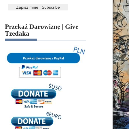
Przekaż Darowiznę | Give
Tzedaka