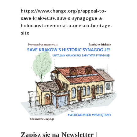
https://www.change.org/p/appeal-to-
save-krak%C3%B3w-s-synagogue-a-
holocaust-memorial-a-unesco-heritage-
site
Zapisz się na Newsletter |