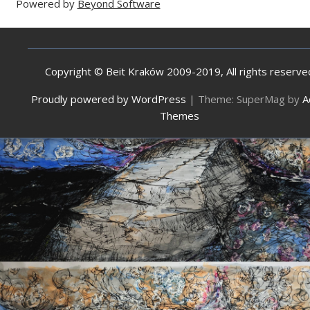
Powered by
Beyond Software
Copyright © Beit Kraków 2009-2019, All rights reserve
Proudly powered by WordPress
|
Theme: SuperMag by
A
Themes