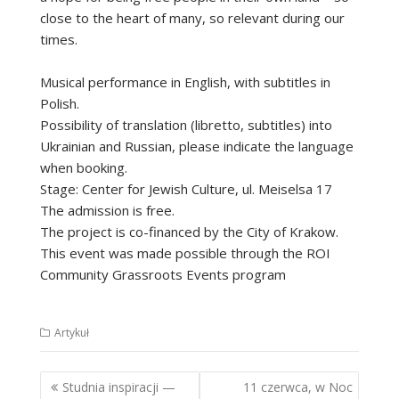
close to the heart of many, so relevant during our
times.
Musical performance in English, with subtitles in
Polish.
Possibility of translation (libretto, subtitles) into
Ukrainian and Russian, please indicate the language
when booking.
Stage: Center for Jewish Culture, ul. Meiselsa 17
The admission is free.
The project is co-financed by the City of Krakow.
This event was made possible through the ROI
Community Grassroots Events program
Artykuł
Nawigacja
Studnia inspiracji —
11 czerwca, w Noc