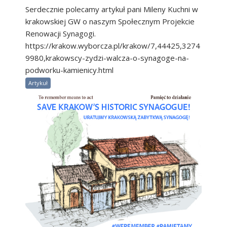
Serdecznie polecamy artykuł pani Mileny Kuchni w
krakowskiej GW o naszym Społecznym Projekcie
Renowacji Synagogi.
https://krakow.wyborcza.pl/krakow/7,44425,3274
9980,krakowscy-zydzi-walcza-o-synagoge-na-
podworku-kamienicy.html
Artykuł