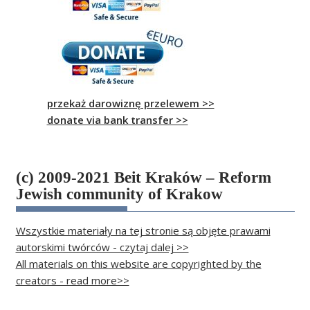
przekaż darowiznę przelewem >>
donate via bank transfer >>
(c) 2009-2021 Beit Kraków – Reform
Jewish community of Krakow
Wszystkie materiały na tej stronie są objęte prawami
autorskimi twórców - czytaj dalej >>
All materials on this website are copyrighted by the
creators - read more>>