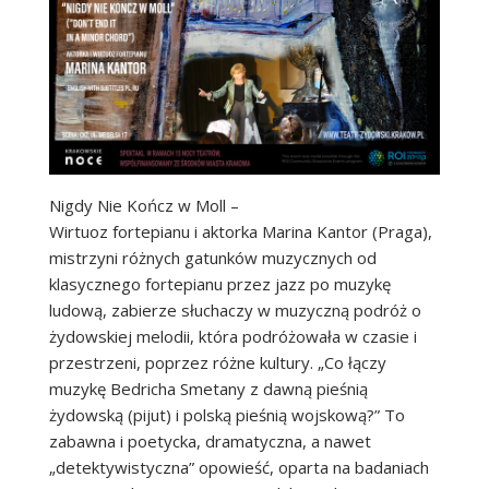
Nigdy Nie Kończ w Moll –
Wirtuoz fortepianu i aktorka Marina Kantor (Praga),
mistrzyni różnych gatunków muzycznych od
klasycznego fortepianu przez jazz po muzykę
ludową, zabierze słuchaczy w muzyczną podróż o
żydowskiej melodii, która podróżowała w czasie i
przestrzeni, poprzez różne kultury. „Co łączy
muzykę Bedricha Smetany z dawną pieśnią
żydowską (pijut) i polską pieśnią wojskową?” To
zabawna i poetycka, dramatyczna, a nawet
„detektywistyczna” opowieść, oparta na badaniach