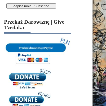
Przekaż Darowiznę | Give
Tzedaka