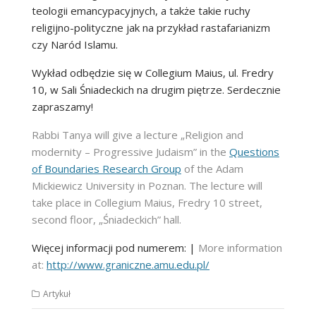
teologii emancypacyjnych, a także takie ruchy
religijno-polityczne jak na przykład rastafarianizm
czy Naród Islamu.
Wykład odbędzie się w Collegium Maius, ul. Fredry
10, w Sali Śniadeckich na drugim piętrze. Serdecznie
zapraszamy!
Rabbi Tanya will give a lecture „Religion and
modernity – Progressive Judaism” in the
Questions
of Boundaries Research Group
of the Adam
Mickiewicz University in Poznan. The lecture will
take place in Collegium Maius, Fredry 10 street,
second floor, „Śniadeckich” hall.
Więcej informacji pod numerem: |
More information
at:
http://www.graniczne.amu.edu.pl/
Artykuł