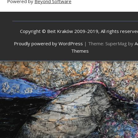
Powered by
Beyond Software
Copyright © Beit Kraków 2009-2019, All rights reserve
Proudly powered by WordPress
|
Theme: SuperMag by
A
Themes