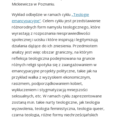
Mickiewicza w Poznaniu.
Wykład odbędzie w ramach cyklu
„Teologie
emancypacyjne”
. Celem cyklu jest przedstawienie
różnorodnych form namysłu teologicznego, które
wyrastają z rozpoznania niesprawiedliwości
społecznej i ucisku i które inspirują i legitymizują
działania dążące do ich zniesienia. Przedmiotem
analizy jest więc obszar graniczny, na którym
refleksja teologiczna podejmowana na gruncie
różnych religii spotyka się z zaangażowaniem w
emancypacyjne projekty polityczne, takie jak na
przykład walka z wyzyskiem ekonomicznym,
rasizmem, podporządkowaniem kobiet,
wykluczeniem i stygmatyzacją mniejszości
seksualnych, etc. W ramach cyklu zaprezentowane
zostaną m.in. takie nurty teologiczne, jak teologia
wyzwolenia, teologia feministyczna, teologia queer,
czarna teologia, różne formy niechrześcijańskich