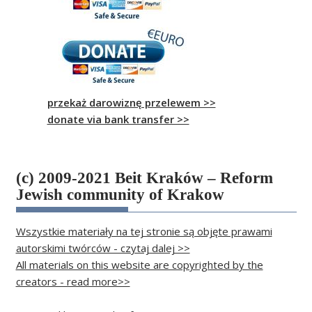
przekaż darowiznę przelewem >>
donate via bank transfer >>
(c) 2009-2021 Beit Kraków – Reform
Jewish community of Krakow
Wszystkie materiały na tej stronie są objęte prawami
autorskimi twórców - czytaj dalej >>
All materials on this website are copyrighted by the
creators - read more>>