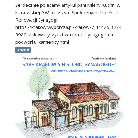
Serdecznie polecamy artykuł pani Mileny Kuchni w
krakowskiej GW o naszym Społecznym Projekcie
Renowacji Synagogi.
https://krakow.wyborcza.pl/krakow/7,44425,3274
9980,krakowscy-zydzi-walcza-o-synagoge-na-
podworku-kamienicy.html
Artykuł