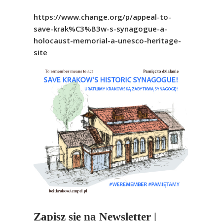
https://www.change.org/p/appeal-to-
save-krak%C3%B3w-s-synagogue-a-
holocaust-memorial-a-unesco-heritage-
site
Zapisz się na Newsletter |