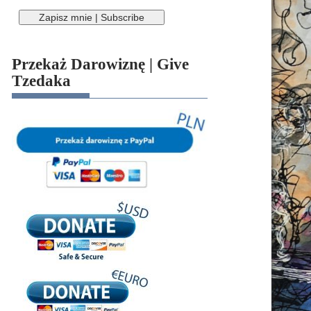
Przekaż Darowiznę | Give
Tzedaka