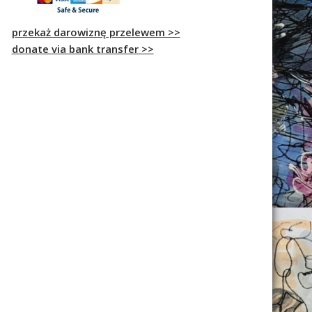
przekaż darowiznę przelewem >>
donate via bank transfer >>